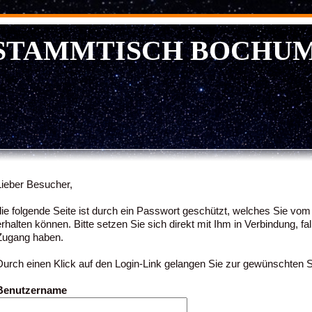
 STAMMTISCH BOCHU
Lieber Besucher,
die folgende Seite ist durch ein Passwort geschützt, welches Sie vo
erhalten können. Bitte setzen Sie sich direkt mit Ihm in Verbindung, fa
Zugang haben.
Durch einen Klick auf den Login-Link gelangen Sie zur gewünschten S
Benutzername