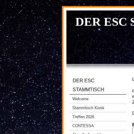
DER ESC
DER ESC
STAMMTISCH
Welcome
Stammtisch Kiosk
Treffen 2026
CONTESSA