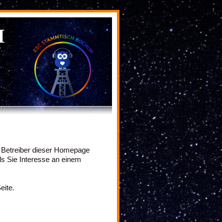
M
m Betreiber dieser Homepage
lls Sie Interesse an einem
eite.