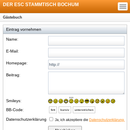
—
DER ESC STAMMTISCH BOCHUM
—
—
Gästebuch
Eintrag vornehmen
Name:
E-Mail:
Homepage:
Beitrag:
Smileys:
BB-Code:
fett
kursiv
unterstrichen
Datenschutzerklärung
Ja, ich akzeptiere die
Datenschutzerklärung.