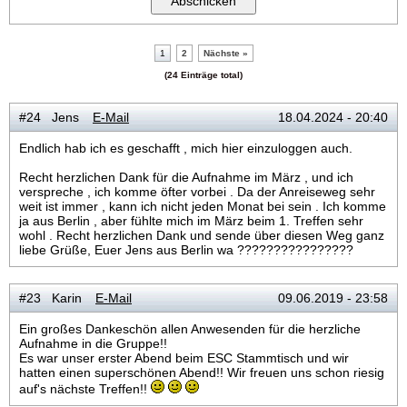
1
2
Nächste »
(24 Einträge total)
#24 Jens
E-Mail
18.04.2024 - 20:40
Endlich hab ich es geschafft , mich hier einzuloggen auch.
Recht herzlichen Dank für die Aufnahme im März , und ich
verspreche , ich komme öfter vorbei . Da der Anreiseweg sehr
weit ist immer , kann ich nicht jeden Monat bei sein . Ich komme
ja aus Berlin , aber fühlte mich im März beim 1. Treffen sehr
wohl . Recht herzlichen Dank und sende über diesen Weg ganz
liebe Grüße, Euer Jens aus Berlin wa ????????????????
#23 Karin
E-Mail
09.06.2019 - 23:58
Ein großes Dankeschön allen Anwesenden für die herzliche
Aufnahme in die Gruppe!!
Es war unser erster Abend beim ESC Stammtisch und wir
hatten einen superschönen Abend!! Wir freuen uns schon riesig
auf's nächste Treffen!!