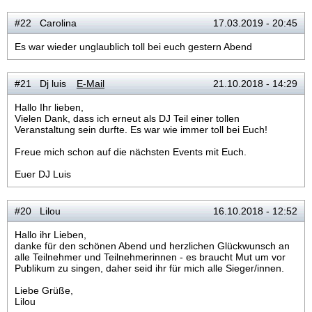
#22 Carolina
17.03.2019 - 20:45
Es war wieder unglaublich toll bei euch gestern Abend
#21 Dj luis
E-Mail
21.10.2018 - 14:29
Hallo Ihr lieben,
Vielen Dank, dass ich erneut als DJ Teil einer tollen
Veranstaltung sein durfte. Es war wie immer toll bei Euch!
Freue mich schon auf die nächsten Events mit Euch.
Euer DJ Luis
#20 Lilou
16.10.2018 - 12:52
Hallo ihr Lieben,
danke für den schönen Abend und herzlichen Glückwunsch an
alle Teilnehmer und Teilnehmerinnen - es braucht Mut um vor
Publikum zu singen, daher seid ihr für mich alle Sieger/innen.
Liebe Grüße,
Lilou