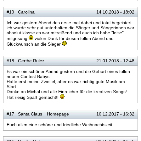
#19 Carolina
14.10.2018 - 18:02
Ich war gestern Abend das erste mal dabei und total begeistert
ich wurde sehr gut unterhalten die Sänger und Sängerinnen war
absolut klasse es war mitreißend und auch ich habe "leise"
mitgesung
vielen Dank für diesen tollen Abend und
Glückwunsch an die Sieger
#18 Gerthe Rulez
21.01.2018 - 12:48
Es war ein schöner Abend gestern und die Geburt eines tollen
neuen Contest Babys.
Hatte erst meine Zweifel, aber es war richtig gute Musik am
Start.
Danke an Michal und alle Einreicher für die kreativen Songs!
Hat riesig Spaß gemacht!!
#17 Santa Claus
Homepage
16.12.2017 - 16:32
Euch allen eine schöne und friedliche Weihnachtszeit