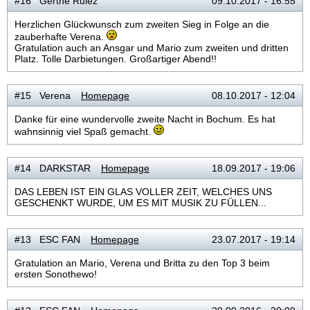
#16 Gerthe Rulez
09.10.2017 - 16:55
Herzlichen Glückwunsch zum zweiten Sieg in Folge an die
zauberhafte Verena.
Gratulation auch an Ansgar und Mario zum zweiten und dritten
Platz. Tolle Darbietungen. Großartiger Abend!!
#15 Verena
Homepage
08.10.2017 - 12:04
Danke für eine wundervolle zweite Nacht in Bochum. Es hat
wahnsinnig viel Spaß gemacht.
#14 DARKSTAR
Homepage
18.09.2017 - 19:06
DAS LEBEN IST EIN GLAS VOLLER ZEIT, WELCHES UNS
GESCHENKT WURDE, UM ES MIT MUSIK ZU FÜLLEN...
#13 ESC FAN
Homepage
23.07.2017 - 19:14
Gratulation an Mario, Verena und Britta zu den Top 3 beim
ersten Sonothewo!